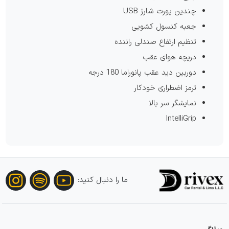
چندین پورت شارژ USB
جعبه کنسول کشویی
تنظیم ارتفاع صندلی راننده
دریچه هوای عقب
دوربین دید عقب پانوراما 180 درجه
ترمز اضطراری خودکار
نمایشگر سر بالا
IntelliGrip
ما را دنبال کنید: