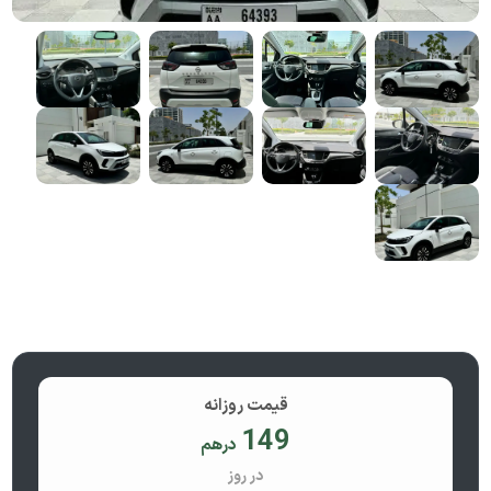
قیمت روزانه
149
درهم
در روز