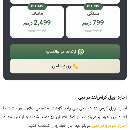
44% OFF
23% OFF
هفتگی
ماهانه
2,499
799
درهم
درهم
1,043 درهم
4,470 درهم
ارتباط در واتساپ
رزرو تلفنی
اجاره اوپل کراس‌لند در دبی
اجاره اوپل کراس‌لند در دبی می‌تواند گزینه‌ی مناسبی برای سفر باشد. با
اجاره این خودرو می‌توانید از امکانات آن بهره‌مند شوید و از بین موارد
اجاره خودرو در دبی
می‌توانید این خودرو را انتخاب کنید.