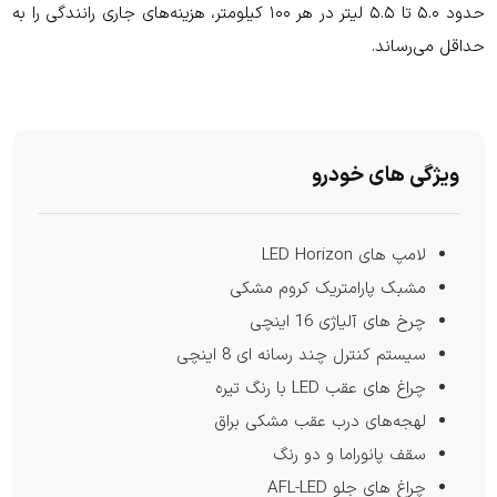
حدود ۵.۰ تا ۵.۵ لیتر در هر ۱۰۰ کیلومتر، هزینه‌های جاری رانندگی را به
حداقل می‌رساند.
ویژگی های خودرو
لامپ های LED Horizon
مشبک پارامتریک کروم مشکی
چرخ های آلیاژی 16 اینچی
سیستم کنترل چند رسانه ای 8 اینچی
چراغ های عقب LED با رنگ تیره
لهجه‌های درب عقب مشکی براق
سقف پانوراما و دو رنگ
چراغ های جلو AFL-LED