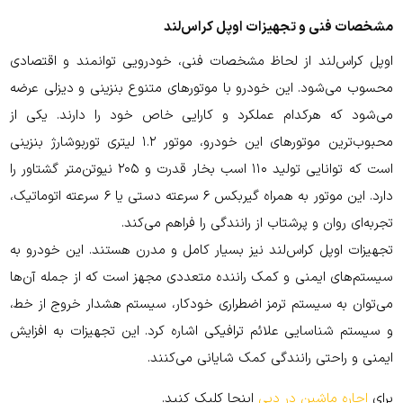
مشخصات فنی و تجهیزات اوپل کراس‌لند
اوپل کراس‌لند از لحاظ مشخصات فنی، خودرویی توانمند و اقتصادی
محسوب می‌شود. این خودرو با موتورهای متنوع بنزینی و دیزلی عرضه
می‌شود که هرکدام عملکرد و کارایی خاص خود را دارند. یکی از
محبوب‌ترین موتورهای این خودرو، موتور ۱.۲ لیتری توربوشارژ بنزینی
است که توانایی تولید ۱۱۰ اسب بخار قدرت و ۲۰۵ نیوتن‌متر گشتاور را
دارد. این موتور به همراه گیربکس ۶ سرعته دستی یا ۶ سرعته اتوماتیک،
تجربه‌ای روان و پرشتاب از رانندگی را فراهم می‌کند.
تجهیزات اوپل کراس‌لند نیز بسیار کامل و مدرن هستند. این خودرو به
سیستم‌های ایمنی و کمک راننده متعددی مجهز است که از جمله آن‌ها
می‌توان به سیستم ترمز اضطراری خودکار، سیستم هشدار خروج از خط،
و سیستم شناسایی علائم ترافیکی اشاره کرد. این تجهیزات به افزایش
ایمنی و راحتی رانندگی کمک شایانی می‌کنند.
برای
اجاره ماشین در دبی
اینجا کلیک کنید.