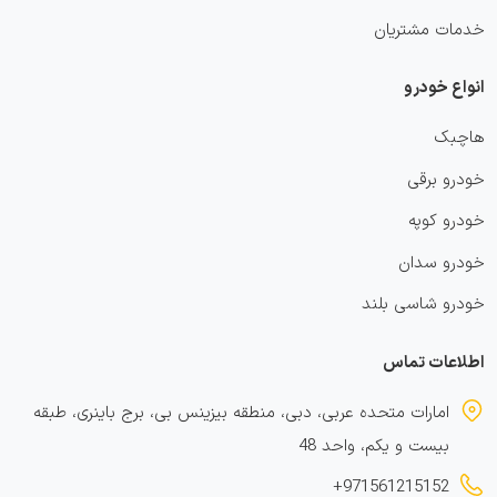
خدمات مشتریان
انواع خودرو
هاچبک
خودرو برقی
خودرو کوپه
خودرو سدان
خودرو شاسی بلند
اطلاعات تماس
امارات متحده عربی، دبی، منطقه بیزینس بی، برج باینری، طبقه
بیست و یکم، واحد 48
+971561215152