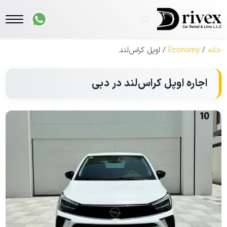
خانه
/
Economy
/ اوپل کراس‌لند
اجاره اوپل کراس‌لند در دبی