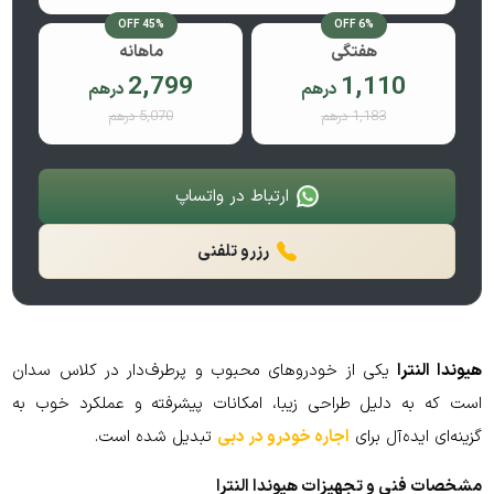
45% OFF
6% OFF
هفتگی
ماهانه
2,799
1,110
درهم
درهم
1,183 درهم
5,070 درهم
ارتباط در واتساپ
رزرو تلفنی
هیوندا النترا
یکی از خودروهای محبوب و پرطرف‌دار در کلاس سدان
است که به دلیل طراحی زیبا، امکانات پیشرفته و عملکرد خوب به
گزینه‌ای ایده‌آل برای
اجاره خودرو در دبی
تبدیل شده است.
مشخصات فنی و تجهیزات هیوندا النترا