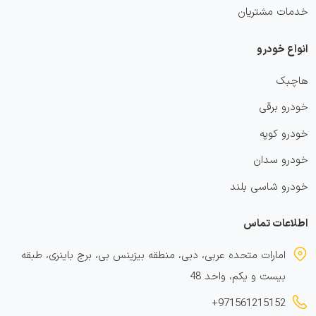
خدمات مشتریان
انواع خودرو
هاچبک
خودرو برقی
خودرو کوپه
خودرو سدان
خودرو شاسی بلند
اطلاعات تماس
امارات متحده عربی، دبی، منطقه بیزینس بی، برج باینری، طبقه
بیست و یکم، واحد 48
+971561215152