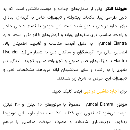
هیوندا النترا
یکی از سدان‌های جذاب و دوست‌داشتنی است که به
دلیل طراحی زیبا، امکانات پیشرفته و تجهیزات خاص به گزینه‌ای ایده‌آل
برای اجاره در دبی تبدیل شده است. این خودرو با فضای داخلی جادار
و راحت، مناسب برای سفرهای روزانه و گردش‌های خانوادگی است. اجاره
Hyundai Elantra به دلیل قیمت مناسب و قابلیت اطمینان بالا،
انتخابی عالی برای گردشگران و ساکنان دبی به شمار می‌آید. Hyundai
Elantra با ویژگی‌های فنی متنوع و تجهیزات مدرن، تجربه رانندگی بی
نظیری را به راننده و سایر سرنشینان ارائه می‌دهد. مشخصات فنی و
تجهیزات این خودرو به شرح زیر هستند.
برای
اجاره ماشین در دبی
اینجا کلیک کنید.
موتور
: Hyundai Elantra معمولاً با موتورهای ۱.۶ لیتری و ۲.۰ لیتری
عرضه می‌شود که قدرتی بین ۱۲۸ تا ۲۰۱ اسب بخار دارند. این موتورها
به‌خوبی بهینه‌سازی شده‌اند و مصرف سوخت مناسبی را فراهم