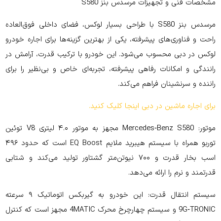
مشخصات فنی و تجهیزات مرسدس بنز S580
مرسدس بنز S580 با طراحی بسیار لوکس، فضای داخلی فوق‌العاده
راحت و فناوری‌های پیشرفته، یکی از بهترین گزینه‌ها برای اجاره خودرو
لوکس در دبی محسوب می‌شود. این خودرو با ترکیب قدرت، آرامش در
رانندگی و امکانات رفاهی پیشرفته، تجربه‌ای خاص و بی‌نظیر را برای
راننده و سرنشینان فراهم می‌کند.
برای اجاره ماشین در دبی اینجا کلیک کنید.
موتور: Mercedes‑Benz S580 مجهز به موتور ۴.۰ لیتری V8 توئین
توربو همراه با سیستم هیبرید ملایم EQ Boost است که حدود ۴۹۶
اسب بخار قدرت و ۷۰۰ نیوتن‌متر گشتاور تولید می‌کند و شتابی
قدرتمند و نرم را ارائه می‌دهد.
سیستم انتقال قدرت: این خودرو به گیربکس اتوماتیک ۹ سرعته
9G‑TRONIC و سیستم چهارچرخ محرک 4MATIC مجهز است که کنترل