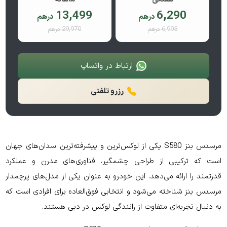
13,499
6,290
درهم
درهم
6,993 درهم
29,970 درهم
ارتباط در واتساپ
رزرو تلفنی
مرسدس بنز S580 یکی از لوکس‌ترین و پیشرفته‌ترین سدان‌های جهان
است که ترکیبی از طراحی چشمگیر، فناوری‌های مدرن و عملکرد
قدرتمند را ارائه می‌دهد. این خودرو به عنوان یکی از مدل‌های پرچمدار
مرسدس بنز شناخته می‌شود و انتخابی فوق‌العاده برای افرادی است که
به دنبال تجربه‌ای متفاوت از رانندگی لوکس در دبی هستند.