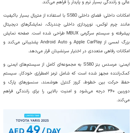
عالی و رانندگی بسیار نرم و پایدار را فراهم می‌کند.
امکانات داخلی: فضای داخلی S580 با استفاده از متریال بسیار باکیفیت
مانند چرم لوکس، نورپردازی داخلی چندرنگ، نمایشگرهای دیجیتال
پیشرفته و سیستم سرگرمی MBUX طراحی شده است. صفحه نمایش
بزرگ لمسی از Apple CarPlay و Android Auto پشتیبانی می‌کند و
امکانات رفاهی متعددی در اختیار سرنشینان قرار می‌دهد.
ایمنی: مرسدس بنز S580 به مجموعه‌ای کامل از سیستم‌های ایمنی و
کمک‌راننده مجهز شده است که شامل ترمز اضطراری خودکار، سیستم
حفظ حرکت بین خطوط، کروز کنترل هوشمند، سنسورهای پارک و
دوربین ۳۶۰ درجه می‌شود و امنیت بالایی را برای رانندگی فراهم
می‌کند.