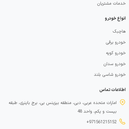
خدمات مشتریان
انواع خودرو
هاچبک
خودرو برقی
خودرو کوپه
خودرو سدان
خودرو شاسی بلند
اطلاعات تماس
امارات متحده عربی، دبی، منطقه بیزینس بی، برج باینری، طبقه
بیست و یکم، واحد 48
+971561215152