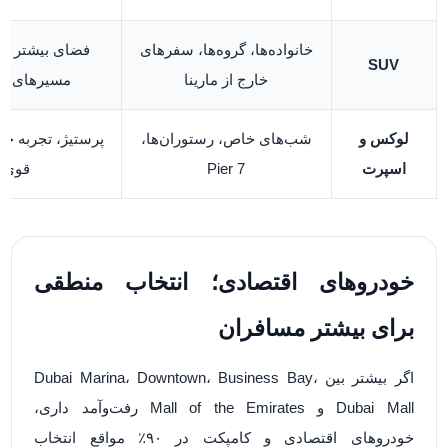
خانواده‌ها، گروه‌ها، سفرهای
فضای بیشتر و 
SUV
خارج از مارینا
مسیرهای طو
لوکس و
شب‌های خاص، رستوران‌ها،
پرستیژ، تجربه خ
اسپرت
Pier 7
قوی
خودروهای اقتصادی؛ انتخاب منطقی
برای بیشتر مسافران
اگر بیشتر بین Dubai Marina، Downtown، Business Bay،
Dubai Mall و Mall of the Emirates رفت‌وآمد داری،
خودروهای اقتصادی و کامپکت در ۹۰٪ مواقع انتخاب