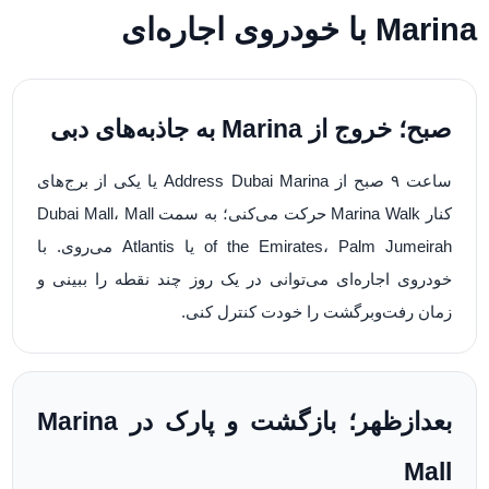
Marina با خودروی اجاره‌ای
صبح؛ خروج از Marina به جاذبه‌های دبی
ساعت ۹ صبح از Address Dubai Marina یا یکی از برج‌های
کنار Marina Walk حرکت می‌کنی؛ به سمت Dubai Mall، Mall
of the Emirates، Palm Jumeirah یا Atlantis می‌روی. با
خودروی اجاره‌ای می‌توانی در یک روز چند نقطه را ببینی و
زمان رفت‌وبرگشت را خودت کنترل کنی.
بعدازظهر؛ بازگشت و پارک در Marina
Mall