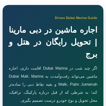
Drivex Dubai Marina Guide
اجاره ماشین در دبی مارینا
| تحویل رایگان در هتل و
برج
اگر چند شب در Dubai Marina اقامت داری، اجاره
ماشین می‌تواند رفت‌وآمدت به Dubai Mall، Marina
Walk، Palm Jumeirah و بقیه نقاط دبی را ساده‌تر
کند؛ به شرطی که از قبل درباره پارکینگ، ترافیک،
محل تحویل و نوع خودرو درست تصمیم بگیری.