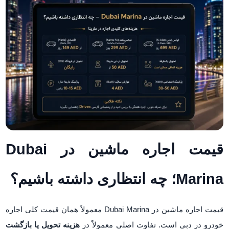
قیمت اجاره ماشین در Dubai
Marina؛ چه انتظاری داشته باشیم؟
قیمت اجاره ماشین در Dubai Marina معمولاً همان قیمت کلی اجاره
خودرو در دبی است. تفاوت اصلی معمولاً در
هزینه تحویل یا بازگشت