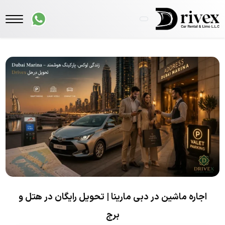
اجاره ماشین در دبی مارینا | تحویل رایگان در هتل و
برج