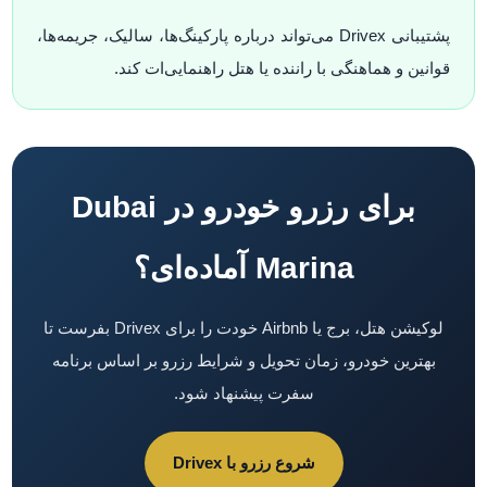
پشتیبانی Drivex می‌تواند درباره پارکینگ‌ها، سالیک، جریمه‌ها،
قوانین و هماهنگی با راننده یا هتل راهنمایی‌ات کند.
برای رزرو خودرو در Dubai
Marina آماده‌ای؟
لوکیشن هتل، برج یا Airbnb خودت را برای Drivex بفرست تا
بهترین خودرو، زمان تحویل و شرایط رزرو بر اساس برنامه
سفرت پیشنهاد شود.
شروع رزرو با Drivex