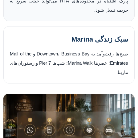
پارک اشتباه در محدوده‌های RTA می‌تواند خیلی سریع به
جریمه تبدیل شود.
سبک زندگی Marina
صبح‌ها رفت‌وآمد به Downtown، Business Bay و Mall of the
Emirates؛ عصرها Marina Walk؛ شب‌ها Pier 7 و رستوران‌های
مارینا.