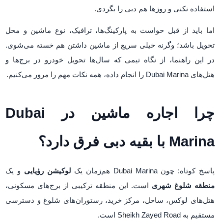
استفاده نکنی و روزها هم دبی را بگردی.
اما باید از قبل حواست به پارکینگ‌ها، ترافیک، نوع ماشین و محل
تحویل باشد؛ وگرنه خیلی سریع از ماشین داشتن هم خسته می‌شوی.
در این راهنما، از نگاه تیمی که سال‌ها تحویل خودرو در برج‌ها و
هتل‌های Dubai Marina را انجام داده، همه نکات مهم را مرور می‌کنیم.
چرا اجاره ماشین در Dubai
Marina با بقیه دبی فرق دارد؟
پاسخ کوتاه: چون Dubai Marina هم‌زمان یک
لوکیشن رؤیایی
و یک
منطقه شلوغ شهری
است. این منطقه ترکیبی از برج‌های مسکونی،
هتل‌های لوکس، ساحل، مرکز خرید، رستوران‌های شلوغ و دسترسی
مستقیم به Sheikh Zayed Road است.