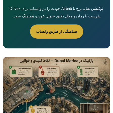
لوکیشن هتل، برج یا Airbnb خودت را در واتساپ برای Drivex
بفرست تا زمان و محل دقیق تحویل خودرو هماهنگ شود.
هماهنگی از طریق واتساپ