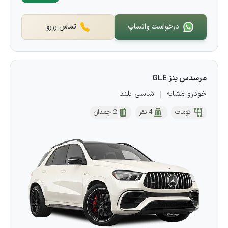
درخواست واتساپ
تماس رزرو
مرسدس بنز GLE
خودرو مشابه
شاسی بلند
اتومات
4 نفر
2 چمدان