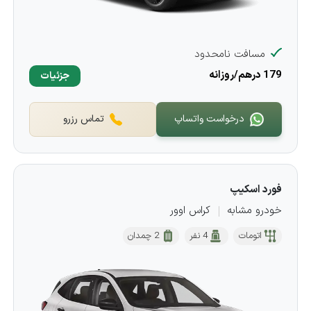
مسافت نامحدود
179 درهم/روزانه
جزئیات
درخواست واتساپ
تماس رزرو
فورد اسکیپ
خودرو مشابه
کراس اوور
اتومات
4 نفر
2 چمدان